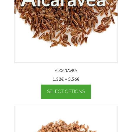
ALCARAVEA
1,32
€
–
5,56
€
SELECT OPTIONS