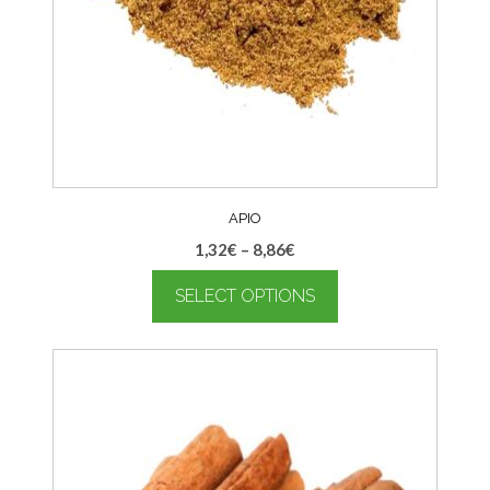
APIO
1,32
€
–
8,86
€
SELECT OPTIONS