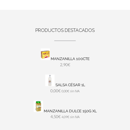
PRODUCTOS DESTACADOS
MANZANILLA 100CTE
2,90
€
SALSA CÉSAR 1L
0,00
€
0,00
€
sin IVA
MANZANILLA DULCE 150G XL
4,50
€
4,09
€
sin IVA