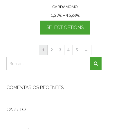
CARDAMOMO
1,27
€
–
45,69
€
SELECT OPTIONS
1
2
3
4
5
→
COMENTARIOS RECIENTES
CARRITO