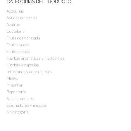
CATEGORÍAS DEL PRODUCTO
Aceitunas
Ayudas culinarias
Azafrán
Coctelería
Fruta deshidratada
Frutas secas
Frutos secos
Hierbas aromáticas y medicinales
Hierbas y especias
Infusiones y edulcorantes
Mieles
Pimentón
Repostería
Salsas naturales
Sazonadores y mezclas
Sin categoría