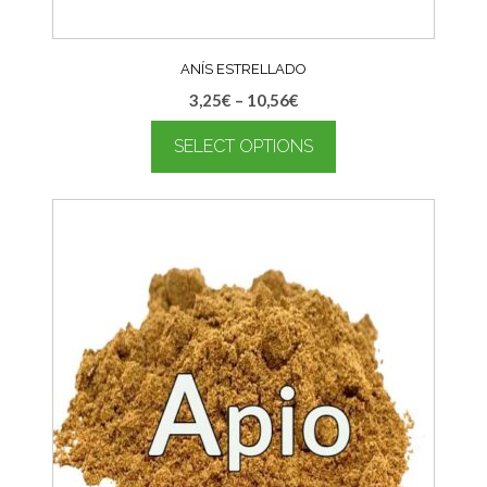
ANÍS ESTRELLADO
3,25
€
–
10,56
€
SELECT OPTIONS