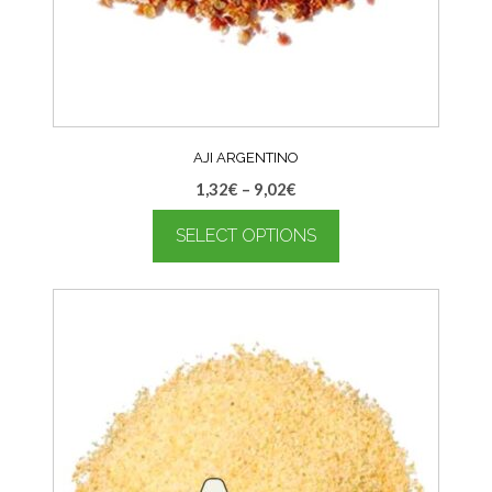
AJI ARGENTINO
1,32
€
–
9,02
€
SELECT OPTIONS