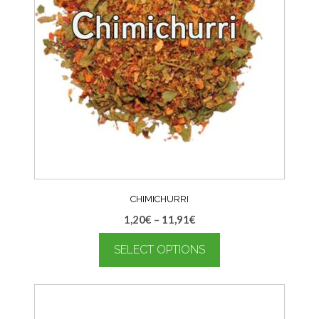
CHIMICHURRI
1,20
€
–
11,91
€
SELECT OPTIONS