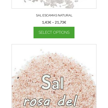
SAL ESCAMAS NATURAL
1,43
€
–
21,73
€
SELECT OPTIONS