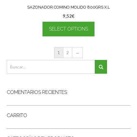
SAZONADOR COMINO MOLIDO 800GRS X.L
9,52
€
SELECT OPTIONS
1
2
→
COMENTARIOS RECIENTES
CARRITO