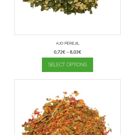
AJO PEREJIL
0,72
€
–
8,03
€
SELECT OPTIONS