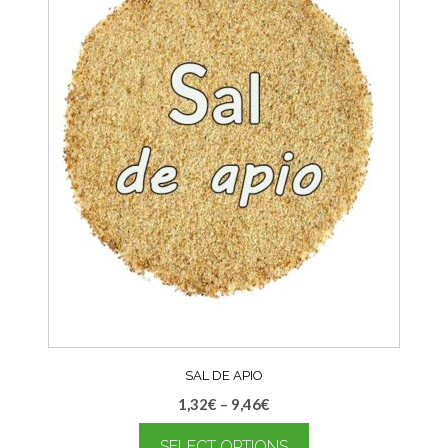
SAL DE APIO
1,32
€
–
9,46
€
SELECT OPTIONS