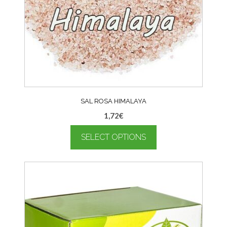
SAL ROSA HIMALAYA
1,72
€
SELECT OPTIONS