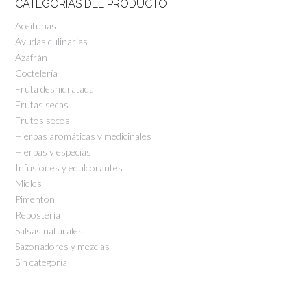
CATEGORÍAS DEL PRODUCTO
Aceitunas
Ayudas culinarias
Azafrán
Coctelería
Fruta deshidratada
Frutas secas
Frutos secos
Hierbas aromáticas y medicinales
Hierbas y especias
Infusiones y edulcorantes
Mieles
Pimentón
Repostería
Salsas naturales
Sazonadores y mezclas
Sin categoría