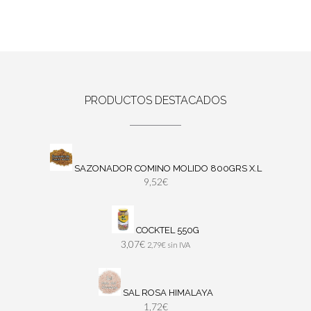
PRODUCTOS DESTACADOS
SAZONADOR COMINO MOLIDO 800GRS X.L
9,52
€
COCKTEL 550G
3,07
€
2,79
€
sin IVA
SAL ROSA HIMALAYA
1,72
€