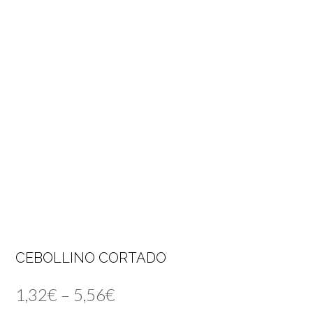
CEBOLLINO CORTADO
1,32
€
–
5,56
€