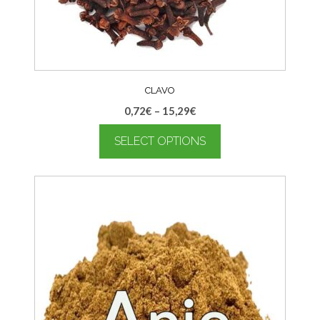
CLAVO
0,72
€
–
15,29
€
SELECT OPTIONS