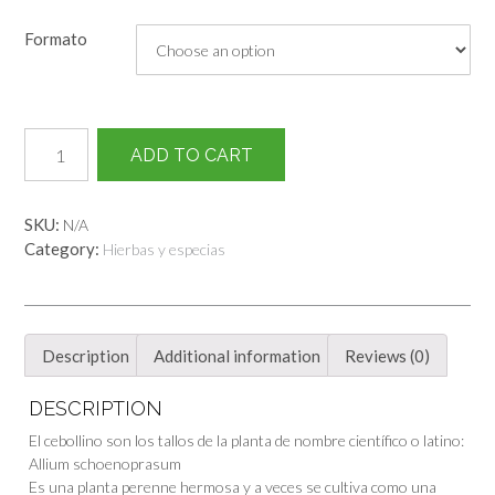
Formato
Cebollino
ADD TO CART
cortado
quantity
SKU:
N/A
Category:
Hierbas y especias
Description
Additional information
Reviews (0)
DESCRIPTION
El cebollino son los tallos de la planta de nombre científico o latino:
Allium schoenoprasum
Es una planta perenne hermosa y a veces se cultiva como una