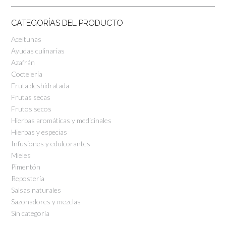
CATEGORÍAS DEL PRODUCTO
Aceitunas
Ayudas culinarias
Azafrán
Coctelería
Fruta deshidratada
Frutas secas
Frutos secos
Hierbas aromáticas y medicinales
Hierbas y especias
Infusiones y edulcorantes
Mieles
Pimentón
Repostería
Salsas naturales
Sazonadores y mezclas
Sin categoría