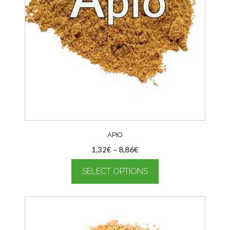
APIO
1,32
€
–
8,86
€
SELECT OPTIONS