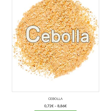
CEBOLLA
0,72
€
–
8,86
€