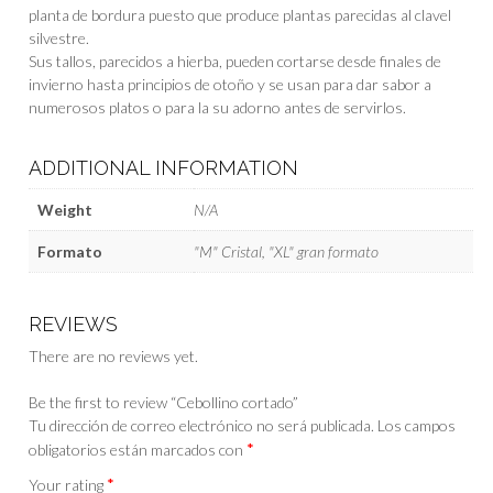
planta de bordura puesto que produce plantas parecidas al clavel
silvestre.
Sus tallos, parecidos a hierba, pueden cortarse desde finales de
invierno hasta principios de otoño y se usan para dar sabor a
numerosos platos o para la su adorno antes de servirlos.
ADDITIONAL INFORMATION
Weight
N/A
Formato
"M" Cristal, "XL" gran formato
REVIEWS
There are no reviews yet.
Be the first to review “Cebollino cortado”
Tu dirección de correo electrónico no será publicada.
Los campos
*
obligatorios están marcados con
*
Your rating