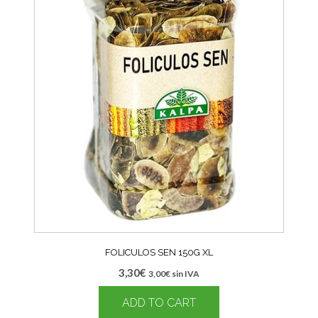
FOLICULOS SEN 150G XL
3,30
€
3,00
€
sin IVA
ADD TO CART