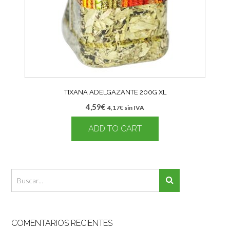
TIXANA ADELGAZANTE 200G XL
4,59
€
4,17
€
sin IVA
ADD TO CART
COMENTARIOS RECIENTES