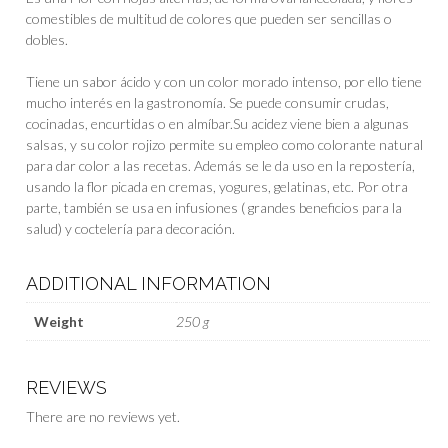
comestibles de multitud de colores que pueden ser sencillas o
dobles.
Tiene un sabor ácido y con un color morado intenso, por ello tiene
mucho interés en la gastronomía. Se puede consumir crudas,
cocinadas, encurtidas o en almíbar.Su acidez viene bien a algunas
salsas, y su color rojizo permite su empleo como colorante natural
para dar color a las recetas. Además se le da uso en la repostería,
usando la flor picada en cremas, yogures, gelatinas, etc. Por otra
parte, también se usa en infusiones ( grandes beneficios para la
salud) y coctelería para decoración.
ADDITIONAL INFORMATION
Weight
250 g
REVIEWS
There are no reviews yet.