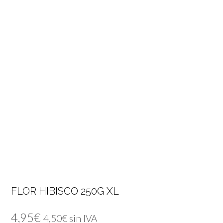
FLOR HIBISCO 250G XL
4,95
€
4,50
€
sin IVA