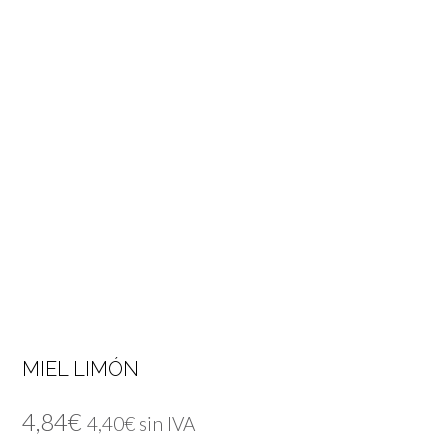
MIEL LIMÓN
4,84
€
4,40
€
sin IVA