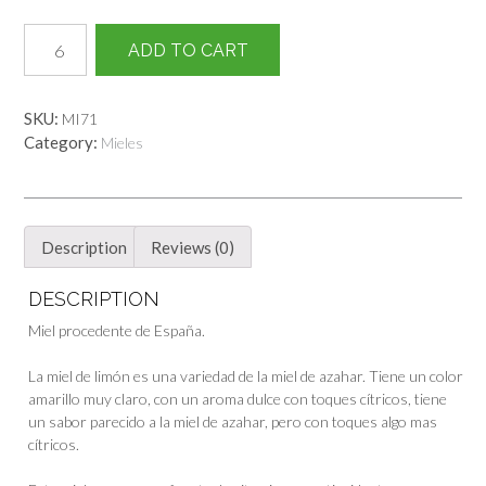
Miel
ADD TO CART
Limón
quantity
SKU:
MI71
Category:
Mieles
Description
Reviews (0)
DESCRIPTION
Miel procedente de España.
La miel de limón es una variedad de la miel de azahar. Tiene un color
amarillo muy claro, con un aroma dulce con toques cítricos, tiene
un sabor parecido a la miel de azahar, pero con toques algo mas
cítricos.