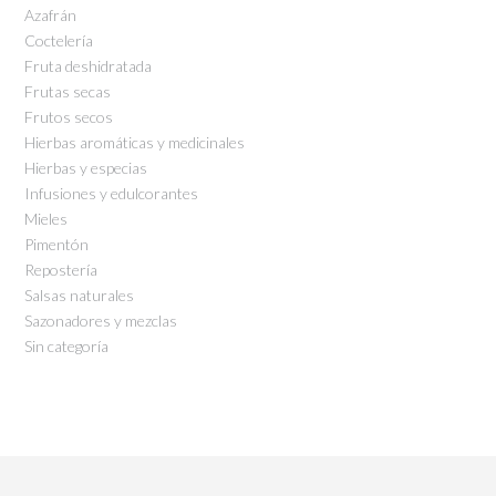
Azafrán
Coctelería
Fruta deshidratada
Frutas secas
Frutos secos
Hierbas aromáticas y medicinales
Hierbas y especias
Infusiones y edulcorantes
Mieles
Pimentón
Repostería
Salsas naturales
Sazonadores y mezclas
Sin categoría