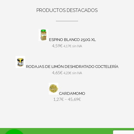
PRODUCTOS DESTACADOS
ESPINO BLANCO 250G XL
4,59
€
4,17
€
sin IVA
RODAJAS DE LIMÓN DESHIDRATADO COCTELERÍA
4,65
€
4,23
€
sin IVA
CARDAMOMO
1,27
€
–
45,69
€