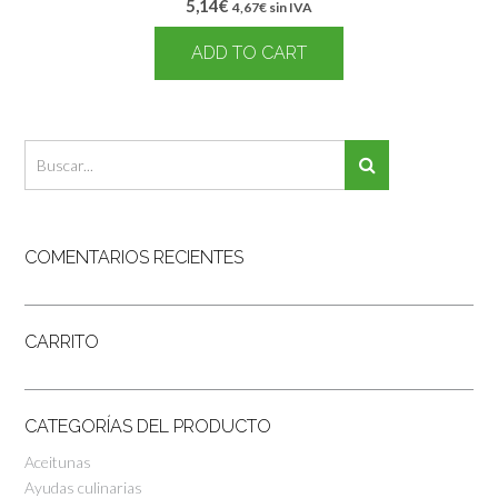
5,14
€
4,67
€
sin IVA
ADD TO CART
COMENTARIOS RECIENTES
CARRITO
CATEGORÍAS DEL PRODUCTO
Aceitunas
Ayudas culinarias