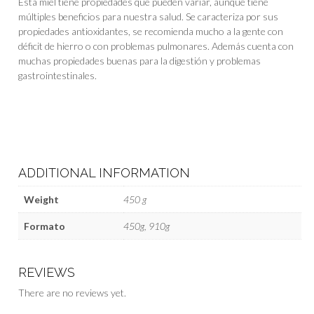
Esta miel tiene propiedades que pueden variar, aunque tiene
múltiples beneficios para nuestra salud. Se caracteriza por sus
propiedades antioxidantes, se recomienda mucho a la gente con
déficit de hierro o con problemas pulmonares. Además cuenta con
muchas propiedades buenas para la digestión y problemas
gastrointestinales.
ADDITIONAL INFORMATION
Weight
450 g
Formato
450g, 910g
REVIEWS
There are no reviews yet.