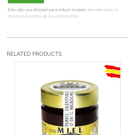
Este sitio usa Akismet para reducir el spam.
Aprende cómo se
procesan los datos de tus comentarios
.
RELATED PRODUCTS