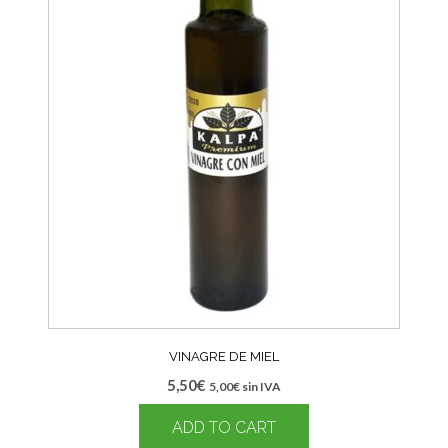
VINAGRE DE MIEL
5,50
€
5,00
€
sin IVA
ADD TO CART