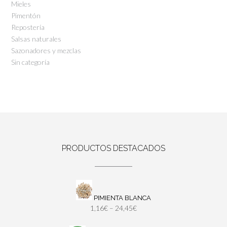
Mieles
Pimentón
Repostería
Salsas naturales
Sazonadores y mezclas
Sin categoría
PRODUCTOS DESTACADOS
PIMIENTA BLANCA
1,16
€
–
24,45
€