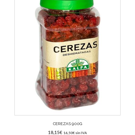
CEREZAS 900G
18,15
€
16,50
€
sin IVA