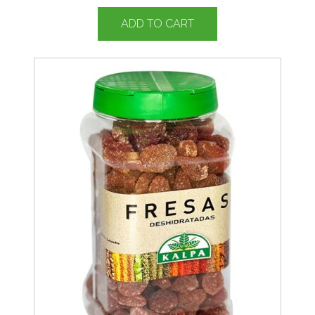
ADD TO CART